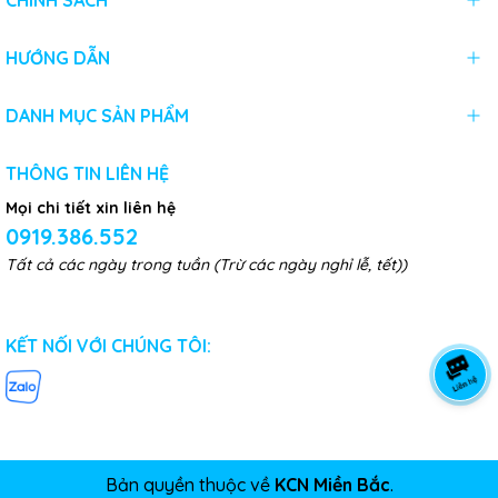
CHÍNH SÁCH
HƯỚNG DẪN
DANH MỤC SẢN PHẨM
THÔNG TIN LIÊN HỆ
Mọi chi tiết xin liên hệ
0919.386.552
Tất cả các ngày trong tuần (Trừ các ngày nghỉ lễ, tết))
KẾT NỐI VỚI CHÚNG TÔI:
Bản quyền thuộc về
KCN Miền Bắc
.