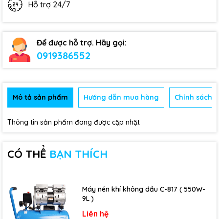
Hỗ trợ 24/7
Để được hỗ trợ. Hãy gọi:
0919386552
Mô tả sản phẩm
Hướng dẫn mua hàng
Chính sách b
Thông tin sản phẩm đang được cập nhật
CÓ THỂ
BẠN THÍCH
Máy nén khí không dầu C-817 ( 550W-
9L )
Liên hệ