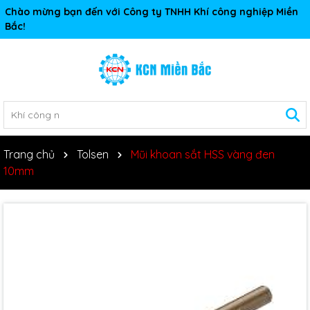
Chào mừng bạn đến với Công ty TNHH Khí công nghiệp Miền
Bắc!
Trang chủ
Tolsen
Mũi khoan sắt HSS vàng đen
10mm