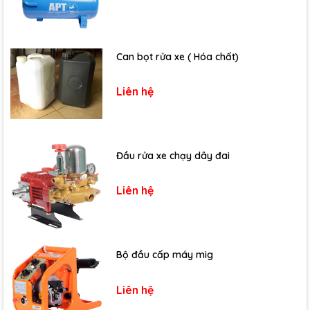
Can bọt rửa xe ( Hóa chất)
Liên hệ
Đầu rửa xe chạy dây đai
Liên hệ
Bộ đầu cấp máy mig
Liên hệ