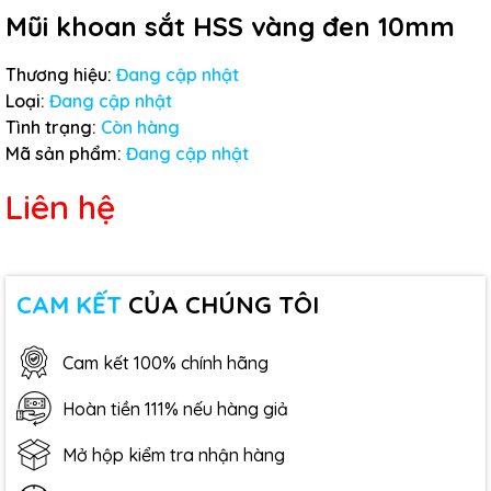
Mũi khoan sắt HSS vàng đen 10mm
Thương hiệu:
Đang cập nhật
Loại:
Đang cập nhật
Tình trạng:
Còn hàng
Mã sản phẩm:
Đang cập nhật
Liên hệ
CAM KẾT
CỦA CHÚNG TÔI
Cam kết 100% chính hãng
Hoàn tiền 111% nếu hàng giả
Mở hộp kiểm tra nhận hàng