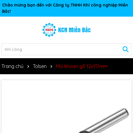
Chào mừng bạn đến với Công ty TNHH Khí công nghiệp Miền
Bắc!
Trang chủ
Tolsen
Mũi khoan gỗ 12x151mm