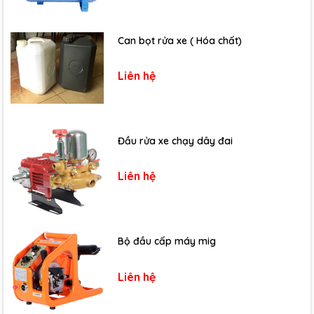
Can bọt rửa xe ( Hóa chất)
Liên hệ
Đầu rửa xe chạy dây đai
Liên hệ
Bộ đầu cấp máy mig
Liên hệ