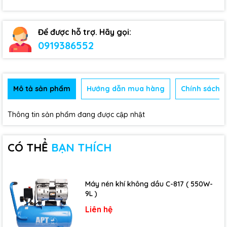
Để được hỗ trợ. Hãy gọi:
0919386552
Mô tả sản phẩm
Hướng dẫn mua hàng
Chính sách b
Thông tin sản phẩm đang được cập nhật
CÓ THỂ
BẠN THÍCH
Máy nén khí không dầu C-817 ( 550W-
9L )
Liên hệ