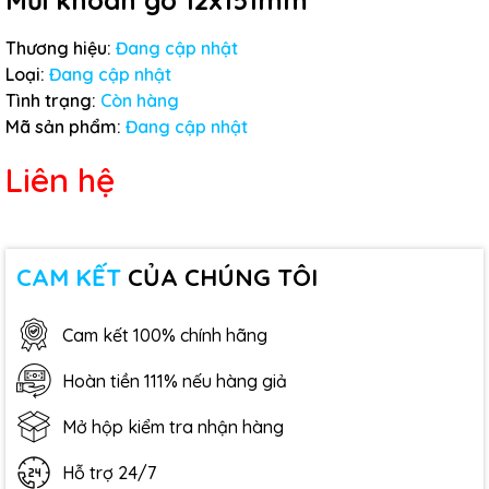
Mũi khoan gỗ 12x151mm
Thương hiệu:
Đang cập nhật
Loại:
Đang cập nhật
Tình trạng:
Còn hàng
Mã sản phẩm:
Đang cập nhật
Liên hệ
CAM KẾT
CỦA CHÚNG TÔI
Cam kết 100% chính hãng
Hoàn tiền 111% nếu hàng giả
Mở hộp kiểm tra nhận hàng
Hỗ trợ 24/7