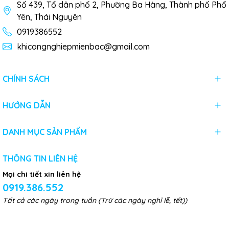
Số 439, Tổ dân phố 2, Phường Ba Hàng, Thành phố Phổ
Yên, Thái Nguyên
0919386552
khicongnghiepmienbac@gmail.com
CHÍNH SÁCH
HƯỚNG DẪN
DANH MỤC SẢN PHẨM
THÔNG TIN LIÊN HỆ
Mọi chi tiết xin liên hệ
0919.386.552
Tất cả các ngày trong tuần (Trừ các ngày nghỉ lễ, tết))