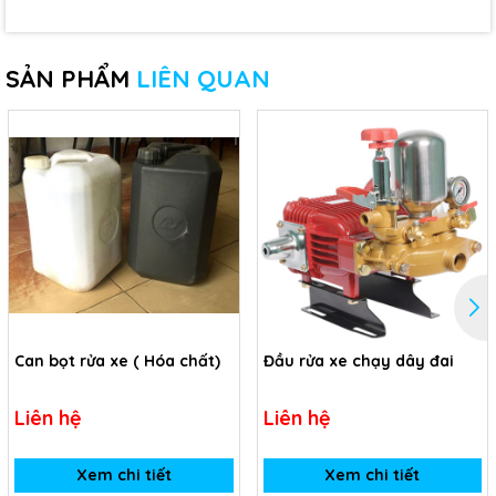
SẢN PHẨM
LIÊN QUAN
Can bọt rửa xe ( Hóa chất)
Đầu rửa xe chạy dây đai
Liên hệ
Liên hệ
Xem chi tiết
Xem chi tiết