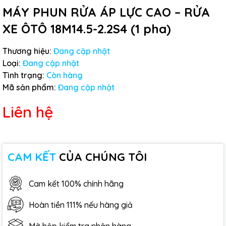
MÁY PHUN RỬA ÁP LỰC CAO – RỬA
XE ÔTÔ 18M14.5-2.2S4 (1 pha)
Thương hiệu:
Đang cập nhật
Loại:
Đang cập nhật
Tình trạng:
Còn hàng
Mã sản phẩm:
Đang cập nhật
Liên hệ
CAM KẾT
CỦA CHÚNG TÔI
Cam kết 100% chính hãng
Hoàn tiền 111% nếu hàng giả