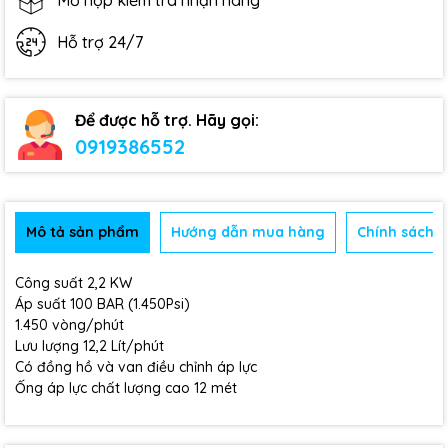
Mở hộp kiểm tra nhận hàng
Hỗ trợ 24/7
Để được hỗ trợ. Hãy gọi:
0919386552
Mô tả sản phẩm
Hướng dẫn mua hàng
Chính sách b
Công suất 2,2 KW
Áp suất 100 BAR (1.450Psi)
1.450 vòng/phút
Lưu lượng 12,2 Lít/phút
Có đồng hồ và van điều chỉnh áp lực
Ống áp lực chất lượng cao 12 mét