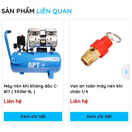
SẢN PHẨM
LIÊN QUAN
Máy nén khí không dầu C-
Van an toàn máy nén khí
817 ( 550W-9L )
chân 1/4
Liên hệ
Liên hệ
Xem chi tiết
Xem chi tiết