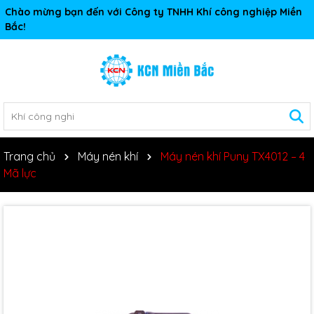
Chào mừng bạn đến với Công ty TNHH Khí công nghiệp Miền
Bắc!
Trang chủ
Máy nén khí
Máy nén khí Puny TX4012 – 4
Mã lực