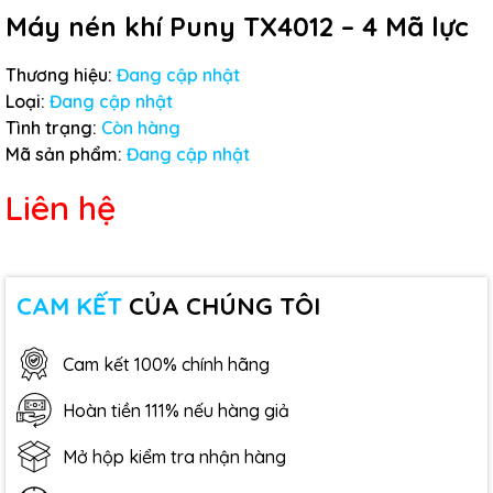
Máy nén khí Puny TX4012 – 4 Mã lực
Thương hiệu:
Đang cập nhật
Loại:
Đang cập nhật
Tình trạng:
Còn hàng
Mã sản phẩm:
Đang cập nhật
Liên hệ
CAM KẾT
CỦA CHÚNG TÔI
Cam kết 100% chính hãng
Hoàn tiền 111% nếu hàng giả
Mở hộp kiểm tra nhận hàng