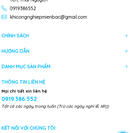
0919386552
khicongnghiepmienbac@gmail.com
CHÍNH SÁCH
HƯỚNG DẪN
DANH MỤC SẢN PHẨM
THÔNG TIN LIÊN HỆ
Mọi chi tiết xin liên hệ
0919.386.552
Tất cả các ngày trong tuần (Trừ các ngày nghỉ lễ, tết))
KẾT NỐI VỚI CHÚNG TÔI: