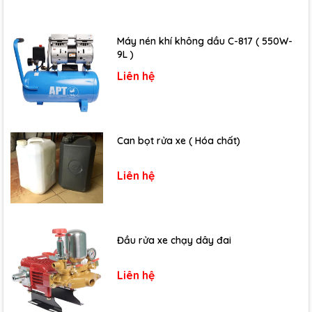
Máy nén khí không dầu C-817 ( 550W-
9L )
Liên hệ
Can bọt rửa xe ( Hóa chất)
Liên hệ
Đầu rửa xe chạy dây đai
Liên hệ