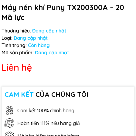
Máy nén khí Puny TX200300A – 20
Mã lực
Thương hiệu:
Đang cập nhật
Loại:
Đang cập nhật
Tình trạng:
Còn hàng
Mã sản phẩm:
Đang cập nhật
Liên hệ
CAM KẾT
CỦA CHÚNG TÔI
Cam kết 100% chính hãng
Hoàn tiền 111% nếu hàng giả