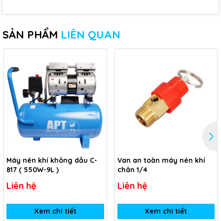
SẢN PHẨM
LIÊN QUAN
Máy nén khí không dầu C-
Van an toàn máy nén khí
817 ( 550W-9L )
chân 1/4
Liên hệ
Liên hệ
Xem chi tiết
Xem chi tiết