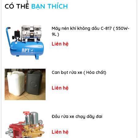
CÓ THỂ
BẠN THÍCH
Máy nén khí không dầu C-817 ( 550W-
9L )
Liên hệ
Can bọt rửa xe ( Hóa chất)
Liên hệ
Đầu rửa xe chạy dây đai
Liên hệ