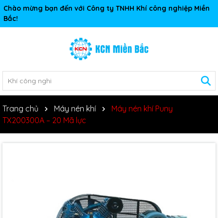
Chào mừng bạn đến với Công ty TNHH Khí công nghiệp Miền
Bắc!
Trang chủ
Máy nén khí
Máy nén khí Puny
TX200300A – 20 Mã lực