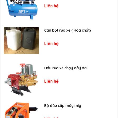
Liên hệ
Can bọt rửa xe ( Hóa chất)
Liên hệ
Đầu rửa xe chạy dây đai
Liên hệ
Bộ đầu cấp máy mig