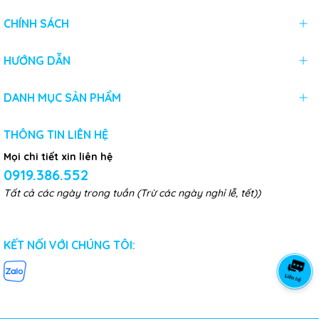
CHÍNH SÁCH
HƯỚNG DẪN
DANH MỤC SẢN PHẨM
THÔNG TIN LIÊN HỆ
Mọi chi tiết xin liên hệ
0919.386.552
Tất cả các ngày trong tuần (Trừ các ngày nghỉ lễ, tết))
KẾT NỐI VỚI CHÚNG TÔI: