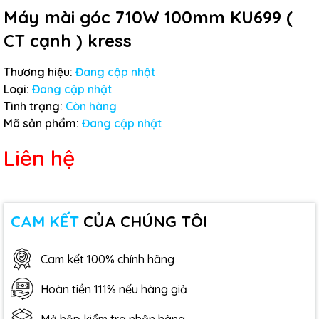
Máy mài góc 710W 100mm KU699 (
CT cạnh ) kress
Thương hiệu:
Đang cập nhật
Loại:
Đang cập nhật
Tình trạng:
Còn hàng
Mã sản phẩm:
Đang cập nhật
Liên hệ
CAM KẾT
CỦA CHÚNG TÔI
Cam kết 100% chính hãng
Hoàn tiền 111% nếu hàng giả