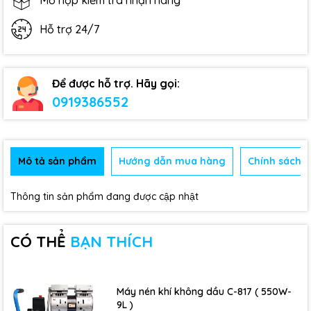
Mở hộp kiểm tra nhận hàng
Hỗ trợ 24/7
Để được hỗ trợ. Hãy gọi:
0919386552
Mô tả sản phẩm
Hướng dẫn mua hàng
Chính sách b
Thông tin sản phẩm đang được cập nhật
CÓ THỂ
BẠN THÍCH
Máy nén khí không dầu C-817 ( 550W-
9L )