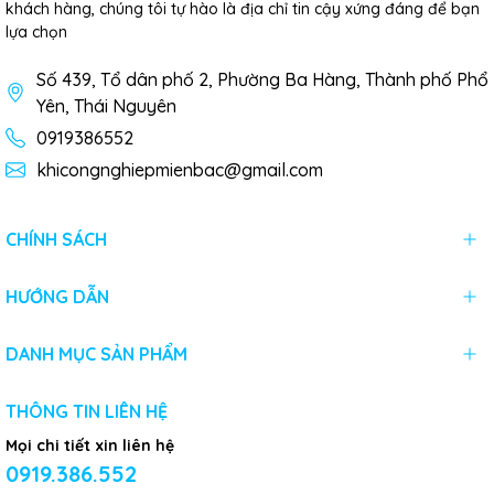
khách hàng, chúng tôi tự hào là địa chỉ tin cậy xứng đáng để bạn
lựa chọn
Số 439, Tổ dân phố 2, Phường Ba Hàng, Thành phố Phổ
Yên, Thái Nguyên
0919386552
khicongnghiepmienbac@gmail.com
CHÍNH SÁCH
HƯỚNG DẪN
DANH MỤC SẢN PHẨM
THÔNG TIN LIÊN HỆ
Mọi chi tiết xin liên hệ
0919.386.552