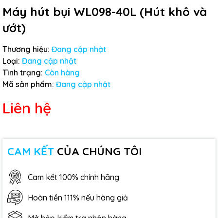
Máy hút bụi WL098-40L (Hút khô và
ướt)
Thương hiệu:
Đang cập nhật
Loại:
Đang cập nhật
Tình trạng:
Còn hàng
Mã sản phẩm:
Đang cập nhật
Liên hệ
CAM KẾT
CỦA CHÚNG TÔI
Cam kết 100% chính hãng
Hoàn tiền 111% nếu hàng giả