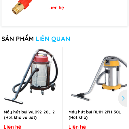
Liên hệ
SẢN PHẨM
LIÊN QUAN
Máy hút bụi WL092-20L-2
Máy hút bụi RL111-2PH-30L
(Hút khô và ướt)
(Hút khô)
Liên hệ
Liên hệ