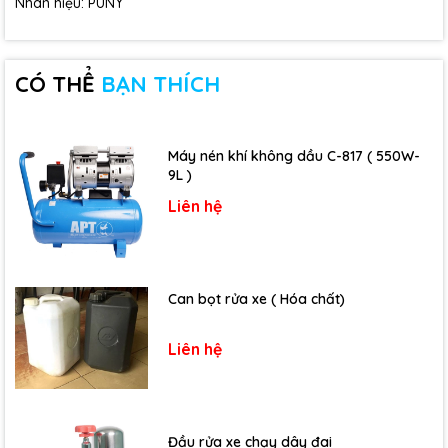
Nhãn hiệu: PUNY
CÓ THỂ
BẠN THÍCH
Máy nén khí không dầu C-817 ( 550W-
9L )
Liên hệ
Can bọt rửa xe ( Hóa chất)
Liên hệ
Đầu rửa xe chạy dây đai