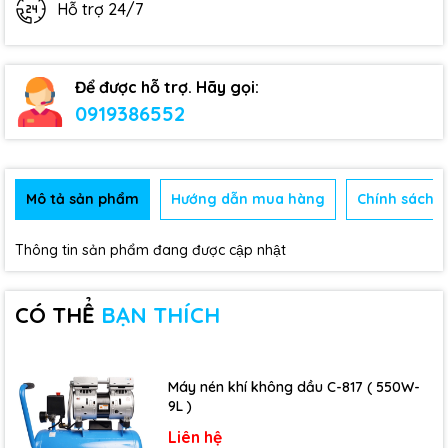
Hỗ trợ 24/7
Để được hỗ trợ. Hãy gọi:
0919386552
Mô tả sản phẩm
Hướng dẫn mua hàng
Chính sách b
Thông tin sản phẩm đang được cập nhật
CÓ THỂ
BẠN THÍCH
Máy nén khí không dầu C-817 ( 550W-
9L )
Liên hệ