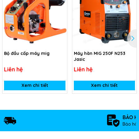
Bộ đầu cấp máy mig
Máy hàn MIG 250F N253
Jasic
Liên hệ
Liên hệ
Xem chi tiết
Xem chi tiết
BẢO H
Bảo hàn