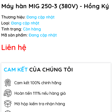
Máy hàn MIG 250-3 (380V) - Hồng Ký
Thương hiệu:
Đang cập nhật
Loại:
Đang cập nhật
Tình trạng:
Còn hàng
Mã sản phẩm:
Đang cập nhật
Liên hệ
CAM KẾT
CỦA CHÚNG TÔI
Cam kết 100% chính hãng
Hoàn tiền 111% nếu hàng giả
Mở hộp kiểm tra nhận hàng