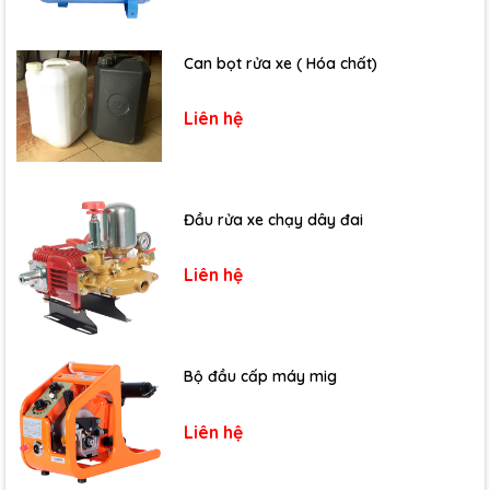
Can bọt rửa xe ( Hóa chất)
Liên hệ
Đầu rửa xe chạy dây đai
Liên hệ
Bộ đầu cấp máy mig
Liên hệ