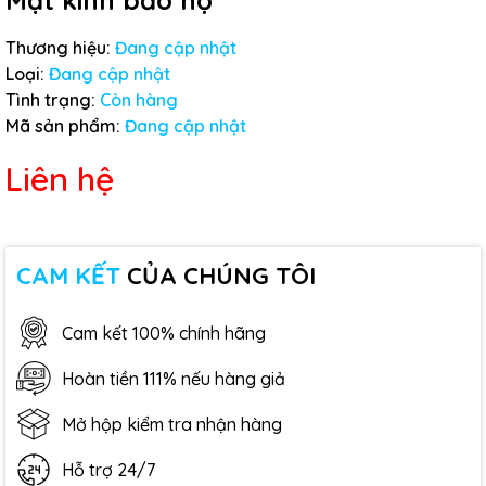
Mặt kính bảo hộ
Thương hiệu:
Đang cập nhật
Loại:
Đang cập nhật
Tình trạng:
Còn hàng
Mã sản phẩm:
Đang cập nhật
Liên hệ
CAM KẾT
CỦA CHÚNG TÔI
Cam kết 100% chính hãng
Hoàn tiền 111% nếu hàng giả
Mở hộp kiểm tra nhận hàng
Hỗ trợ 24/7