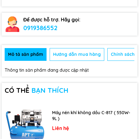
Để được hỗ trợ. Hãy gọi:
0919386552
Mô tả sản phẩm
Hướng dẫn mua hàng
Chính sách b
Thông tin sản phẩm đang được cập nhật
CÓ THỂ
BẠN THÍCH
Máy nén khí không dầu C-817 ( 550W-
9L )
Liên hệ