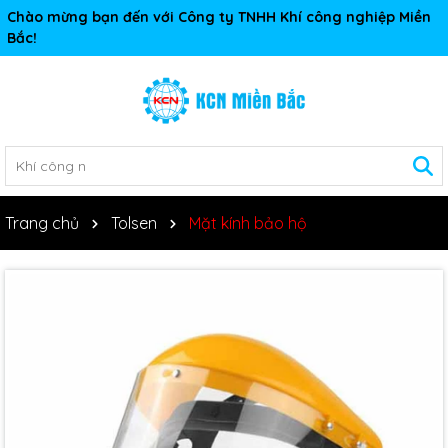
Chào mừng bạn đến với Công ty TNHH Khí công nghiệp Miền
Bắc!
Trang chủ
Tolsen
Mặt kính bảo hộ