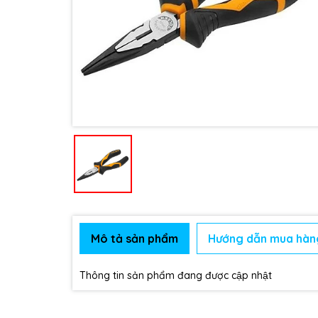
Mô tả sản phẩm
Hướng dẫn mua hàn
Thông tin sản phẩm đang được cập nhật