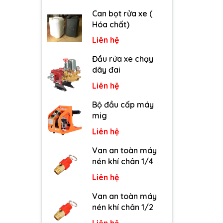
Can bọt rửa xe (
Hóa chất)
Liên hệ
Đầu rửa xe chạy
dây đai
Liên hệ
Bộ đầu cấp máy
mig
Liên hệ
Van an toàn máy
nén khí chân 1/4
Liên hệ
Van an toàn máy
nén khí chân 1/2
Liên hệ