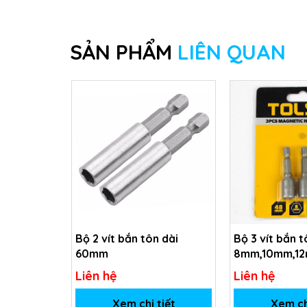
SẢN PHẨM
LIÊN QUAN
Bộ 2 vít bắn tôn dài
Bộ 3 vít bắn t
60mm
8mm,10mm,1
Liên hệ
Liên hệ
Xem chi tiết
Xem ch