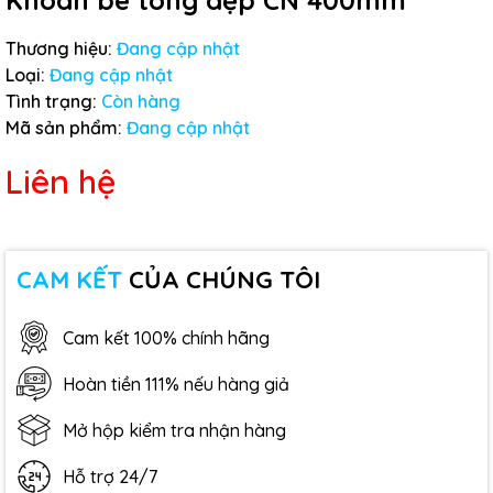
Khoan bê tông dẹp CN 400mm
Thương hiệu:
Đang cập nhật
Loại:
Đang cập nhật
Tình trạng:
Còn hàng
Mã sản phẩm:
Đang cập nhật
Liên hệ
CAM KẾT
CỦA CHÚNG TÔI
Cam kết 100% chính hãng
Hoàn tiền 111% nếu hàng giả
Mở hộp kiểm tra nhận hàng
Hỗ trợ 24/7