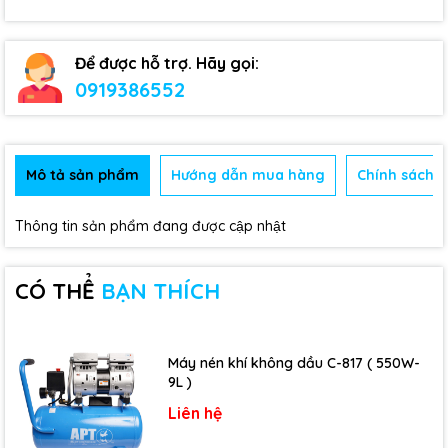
Để được hỗ trợ. Hãy gọi:
0919386552
Mô tả sản phẩm
Hướng dẫn mua hàng
Chính sách b
Thông tin sản phẩm đang được cập nhật
CÓ THỂ
BẠN THÍCH
Máy nén khí không dầu C-817 ( 550W-
9L )
Liên hệ