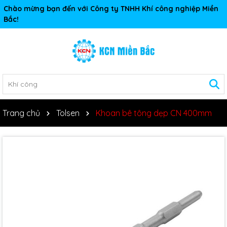
Chào mừng bạn đến với Công ty TNHH Khí công nghiệp Miền
Bắc!
Trang chủ
Tolsen
Khoan bê tông dẹp CN 400mm