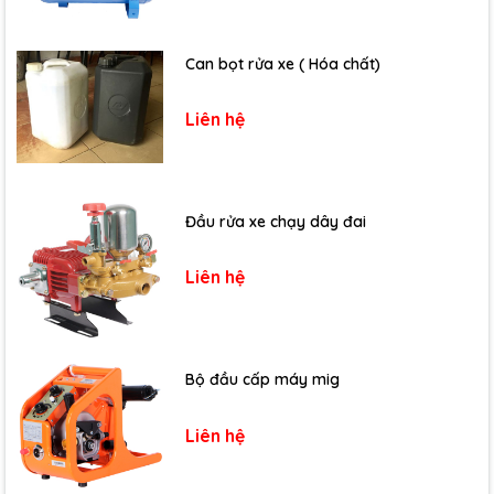
Can bọt rửa xe ( Hóa chất)
Liên hệ
Đầu rửa xe chạy dây đai
Liên hệ
Bộ đầu cấp máy mig
Liên hệ