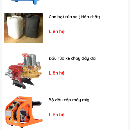
Can bọt rửa xe ( Hóa chất)
Liên hệ
Đầu rửa xe chạy dây đai
Liên hệ
Bộ đầu cấp máy mig
Liên hệ