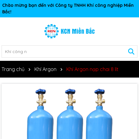
Chào mừng bạn đến với Công ty TNHH Khí công nghiệp Miền
Bắc!
Trang chủ
Khí Argon
Khí Argon nạp chai 8 lít