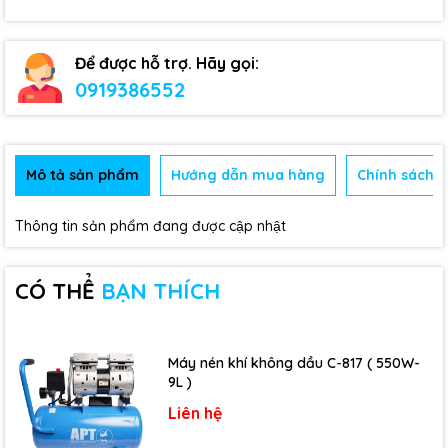
Để được hỗ trợ. Hãy gọi:
0919386552
Mô tả sản phẩm
Hướng dẫn mua hàng
Chính sách b
Thông tin sản phẩm đang được cập nhật
CÓ THỂ
BẠN THÍCH
Máy nén khí không dầu C-817 ( 550W-
9L )
Liên hệ