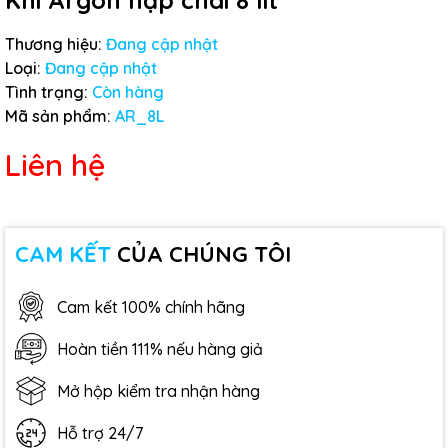
Khí Argon nạp chai 8 lít
Thương hiệu:
Đang cập nhật
Loại:
Đang cập nhật
Tình trạng:
Còn hàng
Mã sản phẩm:
AR_8L
Liên hệ
CAM KẾT
CỦA CHÚNG TÔI
Cam kết 100% chính hãng
Hoàn tiền 111% nếu hàng giả
Mở hộp kiểm tra nhận hàng
Hỗ trợ 24/7