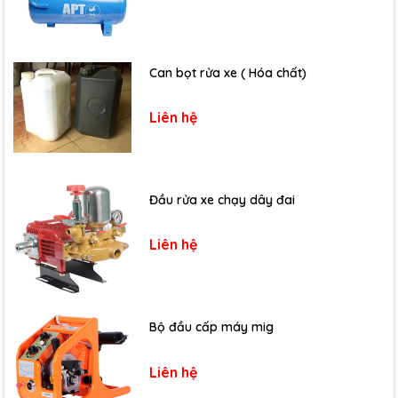
Can bọt rửa xe ( Hóa chất)
Liên hệ
Đầu rửa xe chạy dây đai
Liên hệ
Bộ đầu cấp máy mig
Liên hệ