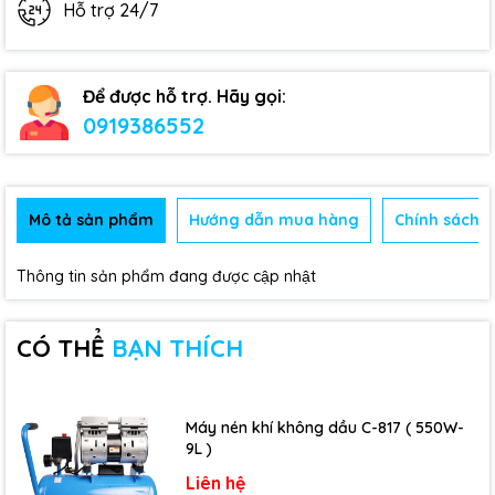
Hỗ trợ 24/7
Để được hỗ trợ. Hãy gọi:
0919386552
Mô tả sản phẩm
Hướng dẫn mua hàng
Chính sách b
Thông tin sản phẩm đang được cập nhật
CÓ THỂ
BẠN THÍCH
Máy nén khí không dầu C-817 ( 550W-
9L )
Liên hệ