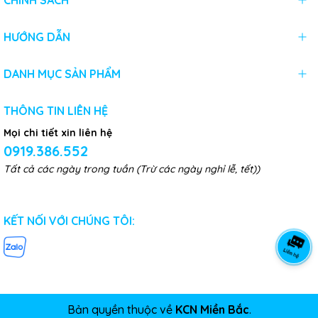
CHÍNH SÁCH
HƯỚNG DẪN
DANH MỤC SẢN PHẨM
THÔNG TIN LIÊN HỆ
Mọi chi tiết xin liên hệ
0919.386.552
Tất cả các ngày trong tuần (Trừ các ngày nghỉ lễ, tết))
KẾT NỐI VỚI CHÚNG TÔI:
Bản quyền thuộc về
KCN Miền Bắc
.