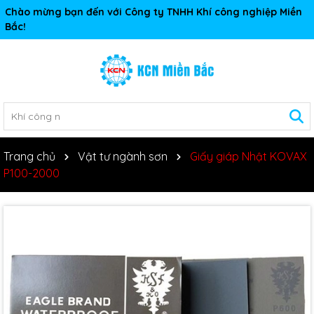
Chào mừng bạn đến với Công ty TNHH Khí công nghiệp Miền
Bắc!
Trang chủ
Vật tư ngành sơn
Giấy giáp Nhật KOVAX
P100-2000