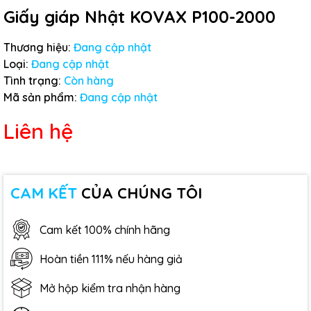
Giấy giáp Nhật KOVAX P100-2000
Thương hiệu:
Đang cập nhật
Loại:
Đang cập nhật
Tình trạng:
Còn hàng
Mã sản phẩm:
Đang cập nhật
Liên hệ
CAM KẾT
CỦA CHÚNG TÔI
Cam kết 100% chính hãng
Hoàn tiền 111% nếu hàng giả
Mở hộp kiểm tra nhận hàng