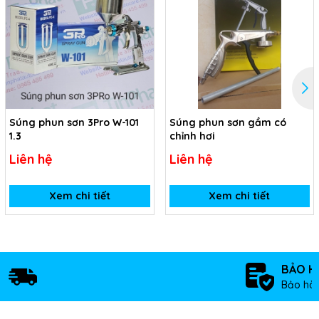
Súng phun sơn 3Pro W-101
Súng phun sơn gầm có
1.3
chỉnh hơi
Liên hệ
Liên hệ
Xem chi tiết
Xem chi tiết
BẢO H
Bảo hàn