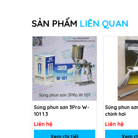
SẢN PHẨM
LIÊN QUAN
Súng phun sơn 3Pro W-
Súng phun sơ
101 1.3
chỉnh hơi
Liên hệ
Liên hệ
Xem chi tiết
Xem ch