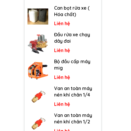
Can bọt rửa xe (
Hóa chất)
Liên hệ
Đầu rửa xe chạy
dây đai
Liên hệ
Bộ đầu cấp máy
mig
Liên hệ
Van an toàn máy
nén khí chân 1/4
Liên hệ
Van an toàn máy
nén khí chân 1/2
Liên hệ