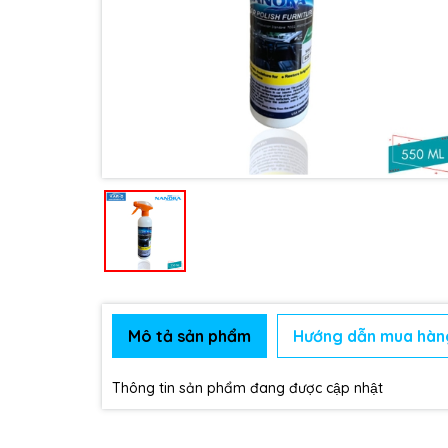
Mô tả sản phẩm
Hướng dẫn mua hàn
Thông tin sản phẩm đang được cập nhật