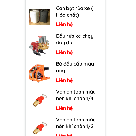
Can bọt rửa xe (
Hóa chất)
Liên hệ
Đầu rửa xe chạy
dây đai
Liên hệ
Bộ đầu cấp máy
mig
Liên hệ
Van an toàn máy
nén khí chân 1/4
Liên hệ
Van an toàn máy
nén khí chân 1/2
Liên hệ