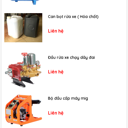
Can bọt rửa xe ( Hóa chất)
Liên hệ
Đầu rửa xe chạy dây đai
Liên hệ
Bộ đầu cấp máy mig
Liên hệ