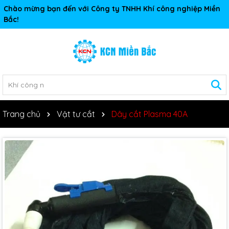
Chào mừng bạn đến với Công ty TNHH Khí công nghiệp Miền
Bắc!
Trang chủ
Vật tư cắt
Dây cắt Plasma 40A