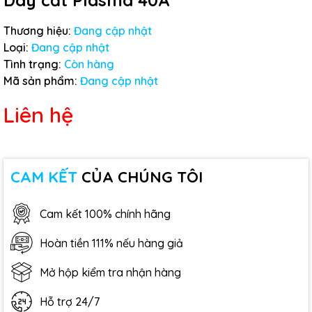
Dây cắt Plasma 40A
Thương hiệu:
Đang cập nhật
Loại:
Đang cập nhật
Tình trạng:
Còn hàng
Mã sản phẩm:
Đang cập nhật
Liên hệ
CAM KẾT
CỦA CHÚNG TÔI
Cam kết 100% chính hãng
Hoàn tiền 111% nếu hàng giả
Mở hộp kiểm tra nhận hàng
Hỗ trợ 24/7