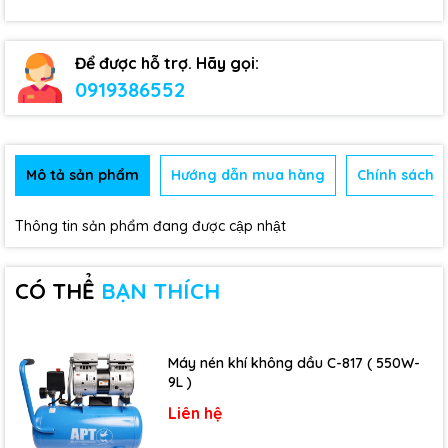
Để được hỗ trợ. Hãy gọi:
0919386552
Mô tả sản phẩm
Hướng dẫn mua hàng
Chính sách b
Thông tin sản phẩm đang được cập nhật
CÓ THỂ
BẠN THÍCH
Máy nén khí không dầu C-817 ( 550W-
9L )
Liên hệ