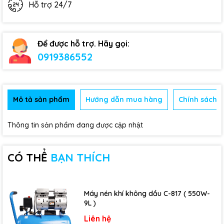
Hỗ trợ 24/7
Để được hỗ trợ. Hãy gọi:
0919386552
Mô tả sản phẩm
Hướng dẫn mua hàng
Chính sách b
Thông tin sản phẩm đang được cập nhật
CÓ THỂ
BẠN THÍCH
Máy nén khí không dầu C-817 ( 550W-
9L )
Liên hệ