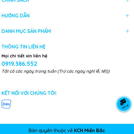
CHÍNH SÁCH
HƯỚNG DẪN
DANH MỤC SẢN PHẨM
THÔNG TIN LIÊN HỆ
Mọi chi tiết xin liên hệ
0919.386.552
Tất cả các ngày trong tuần (Trừ các ngày nghỉ lễ, tết))
KẾT NỐI VỚI CHÚNG TÔI:
Bản quyền thuộc về
KCN Miền Bắc
.