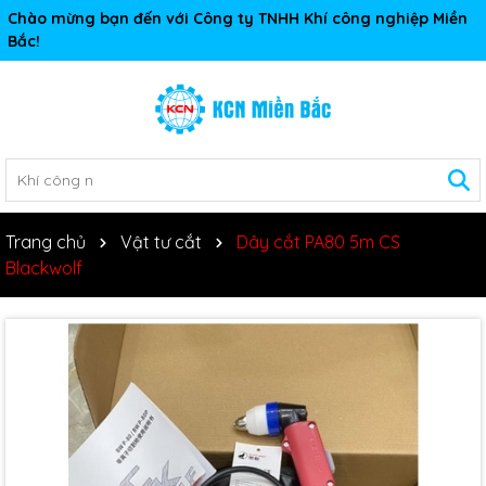
Chào mừng bạn đến với Công ty TNHH Khí công nghiệp Miền
Bắc!
Trang chủ
Vật tư cắt
Dây cắt PA80 5m CS
Blackwolf