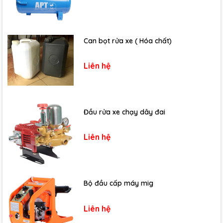
Can bọt rửa xe ( Hóa chất)
Liên hệ
Đầu rửa xe chạy dây đai
Liên hệ
Bộ đầu cấp máy mig
Liên hệ