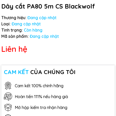
Dây cắt PA80 5m CS Blackwolf
Thương hiệu:
Đang cập nhật
Loại:
Đang cập nhật
Tình trạng:
Còn hàng
Mã sản phẩm:
Đang cập nhật
Liên hệ
CAM KẾT
CỦA CHÚNG TÔI
Cam kết 100% chính hãng
Hoàn tiền 111% nếu hàng giả
Mở hộp kiểm tra nhận hàng