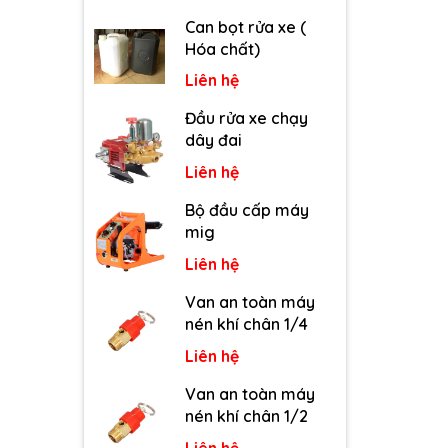
Can bọt rửa xe (
Hóa chất)
Liên hệ
Đầu rửa xe chạy
dây đai
Liên hệ
Bộ đầu cấp máy
mig
Liên hệ
Van an toàn máy
nén khí chân 1/4
Liên hệ
Van an toàn máy
nén khí chân 1/2
Liên hệ