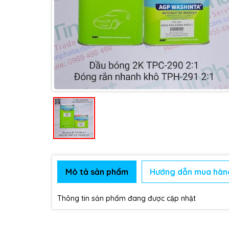
Mô tả sản phẩm
Hướng dẫn mua hàn
Thông tin sản phẩm đang được cập nhật