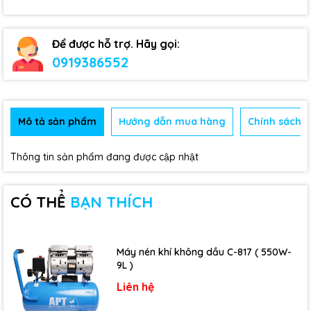
Để được hỗ trợ. Hãy gọi:
0919386552
Mô tả sản phẩm
Hướng dẫn mua hàng
Chính sách b
Thông tin sản phẩm đang được cập nhật
CÓ THỂ
BẠN THÍCH
Máy nén khí không dầu C-817 ( 550W-
9L )
Liên hệ