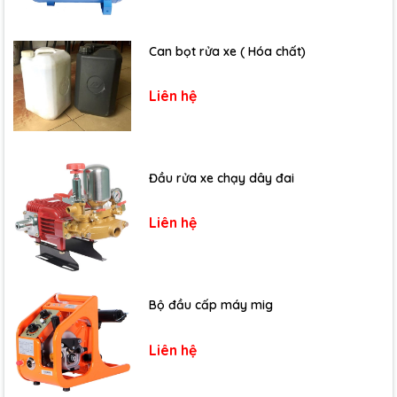
Can bọt rửa xe ( Hóa chất)
Liên hệ
Đầu rửa xe chạy dây đai
Liên hệ
Bộ đầu cấp máy mig
Liên hệ