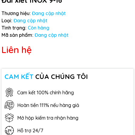
Đai xiết INOX 9-16
Thương hiệu:
Đang cập nhật
Loại:
Đang cập nhật
Tình trạng:
Còn hàng
Mã sản phẩm:
Đang cập nhật
Liên hệ
CAM KẾT
CỦA CHÚNG TÔI
Cam kết 100% chính hãng
Hoàn tiền 111% nếu hàng giả
Mở hộp kiểm tra nhận hàng
Hỗ trợ 24/7