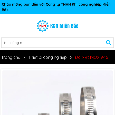
Chào mừng bạn đến với Công ty TNHH Khí công nghiệp Miền
Bắc!
Trang chủ
Thiết bị công nghiệp
Đai xiết INOX 9-16