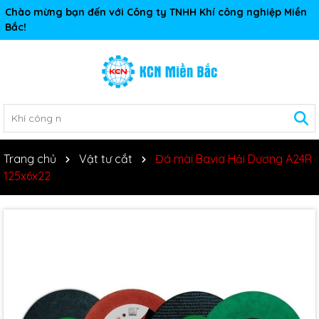
Chào mừng bạn đến với Công ty TNHH Khí công nghiệp Miền
Bắc!
Trang chủ
Vật tư cắt
Đá mài Bavia Hải Dương A24R
125x6x22