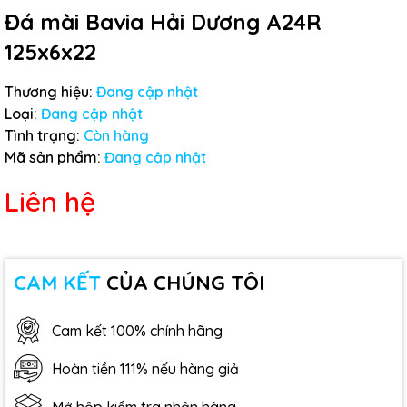
Đá mài Bavia Hải Dương A24R
125x6x22
Thương hiệu:
Đang cập nhật
Loại:
Đang cập nhật
Tình trạng:
Còn hàng
Mã sản phẩm:
Đang cập nhật
Liên hệ
CAM KẾT
CỦA CHÚNG TÔI
Cam kết 100% chính hãng
Hoàn tiền 111% nếu hàng giả