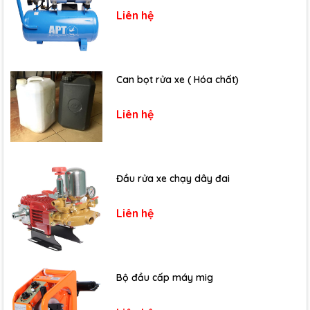
Liên hệ
Can bọt rửa xe ( Hóa chất)
Liên hệ
Đầu rửa xe chạy dây đai
Liên hệ
Bộ đầu cấp máy mig