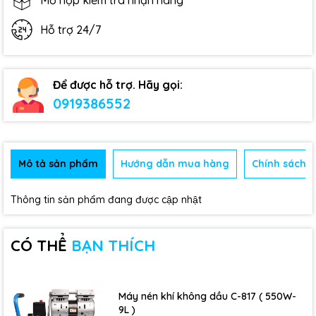
Mở hộp kiểm tra nhận hàng
Hỗ trợ 24/7
Để được hỗ trợ. Hãy gọi:
0919386552
Mô tả sản phẩm
Hướng dẫn mua hàng
Chính sách b
Thông tin sản phẩm đang được cập nhật
CÓ THỂ
BẠN THÍCH
Máy nén khí không dầu C-817 ( 550W-
9L )