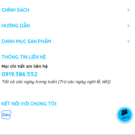
CHÍNH SÁCH
HƯỚNG DẪN
DANH MỤC SẢN PHẨM
THÔNG TIN LIÊN HỆ
Mọi chi tiết xin liên hệ
0919.386.552
Tất cả các ngày trong tuần (Trừ các ngày nghỉ lễ, tết))
KẾT NỐI VỚI CHÚNG TÔI: