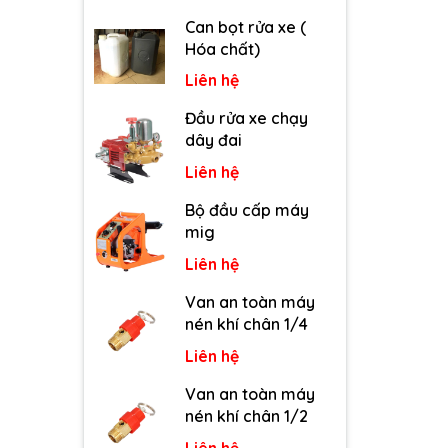
Can bọt rửa xe (
Hóa chất)
Liên hệ
Đầu rửa xe chạy
dây đai
Liên hệ
Bộ đầu cấp máy
mig
Liên hệ
Van an toàn máy
nén khí chân 1/4
Liên hệ
Van an toàn máy
nén khí chân 1/2
Liên hệ