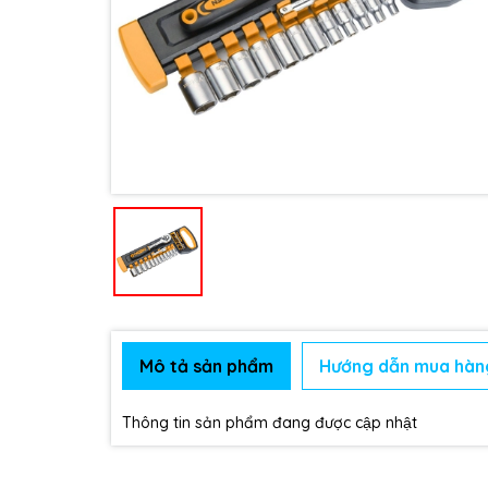
Mô tả sản phẩm
Hướng dẫn mua hàn
Thông tin sản phẩm đang được cập nhật