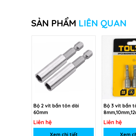
SẢN PHẨM
LIÊN QUAN
Bộ 2 vít bắn tôn dài
Bộ 3 vít bắn t
60mm
8mm,10mm,1
Liên hệ
Liên hệ
Xem chi tiết
Xem ch