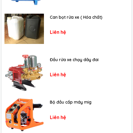
Can bọt rửa xe ( Hóa chất)
Liên hệ
Đầu rửa xe chạy dây đai
Liên hệ
Bộ đầu cấp máy mig
Liên hệ