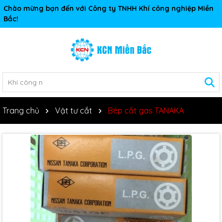
Chào mừng bạn đến với Công ty TNHH Khí công nghiệp Miền
Bắc!
Trang chủ
Vật tư cắt
Bép cắt gas TANAKA