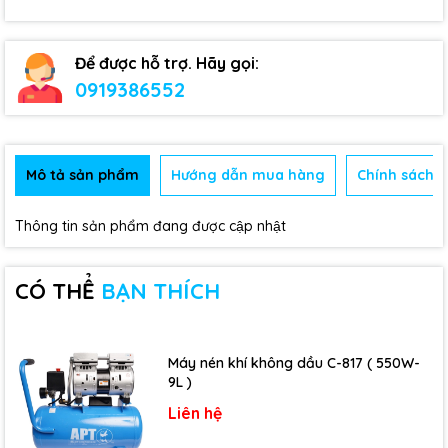
Để được hỗ trợ. Hãy gọi:
0919386552
Mô tả sản phẩm
Hướng dẫn mua hàng
Chính sách b
Thông tin sản phẩm đang được cập nhật
CÓ THỂ
BẠN THÍCH
Máy nén khí không dầu C-817 ( 550W-
9L )
Liên hệ