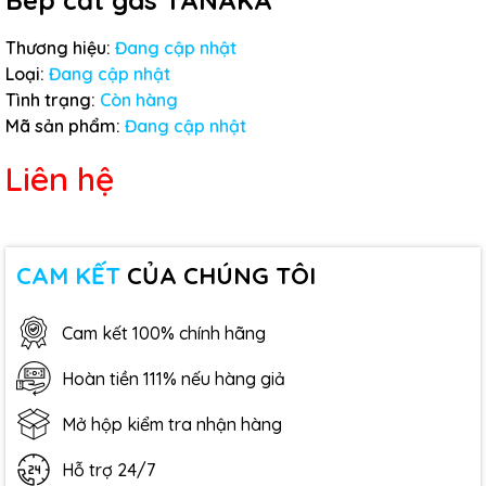
Bép cắt gas TANAKA
Thương hiệu:
Đang cập nhật
Loại:
Đang cập nhật
Tình trạng:
Còn hàng
Mã sản phẩm:
Đang cập nhật
Liên hệ
CAM KẾT
CỦA CHÚNG TÔI
Cam kết 100% chính hãng
Hoàn tiền 111% nếu hàng giả
Mở hộp kiểm tra nhận hàng
Hỗ trợ 24/7