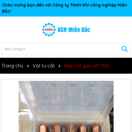
Chào mừng bạn đến với Công ty TNHH Khí công nghiệp Miền
Bắc!
Trang chủ
Vật tư cắt
Bép cắt gas G01-100