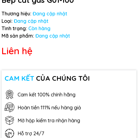
Bép cắt gas G01-100
Thương hiệu:
Đang cập nhật
Loại:
Đang cập nhật
Tình trạng:
Còn hàng
Mã sản phẩm:
Đang cập nhật
Liên hệ
CAM KẾT
CỦA CHÚNG TÔI
Cam kết 100% chính hãng
Hoàn tiền 111% nếu hàng giả
Mở hộp kiểm tra nhận hàng
Hỗ trợ 24/7