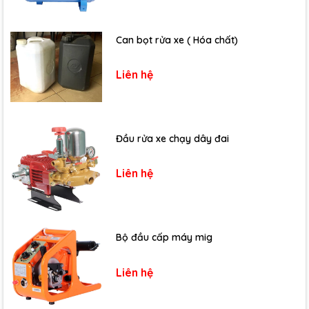
Can bọt rửa xe ( Hóa chất)
Liên hệ
Đầu rửa xe chạy dây đai
Liên hệ
Bộ đầu cấp máy mig
Liên hệ