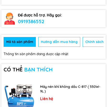
Để được hỗ trợ. Hãy gọi:
0919386552
Mô tả sản phẩm
Hướng dẫn mua hàng
Chính sách b
Thông tin sản phẩm đang được cập nhật
CÓ THỂ
BẠN THÍCH
Máy nén khí không dầu C-817 ( 550W-
9L )
Liên hệ