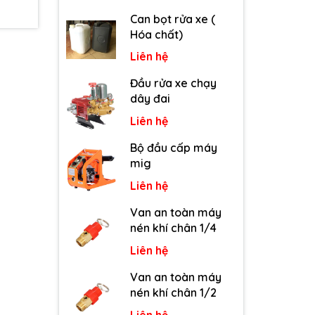
Can bọt rửa xe (
Hóa chất)
Liên hệ
Đầu rửa xe chạy
dây đai
Liên hệ
Bộ đầu cấp máy
mig
Liên hệ
Van an toàn máy
nén khí chân 1/4
Liên hệ
Van an toàn máy
nén khí chân 1/2
Liên hệ