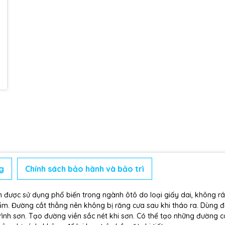
g
Chính sách bảo hành và bảo trì
được sử dụng phổ biến trong ngành ôtô do loại giấy dai, không r
ẩm. Đường cắt thẳng nên không bị răng cưa sau khi tháo ra. Dùng đ
trình sơn. Tạo đường viền sắc nét khi sơn. Có thể tạo những đường 