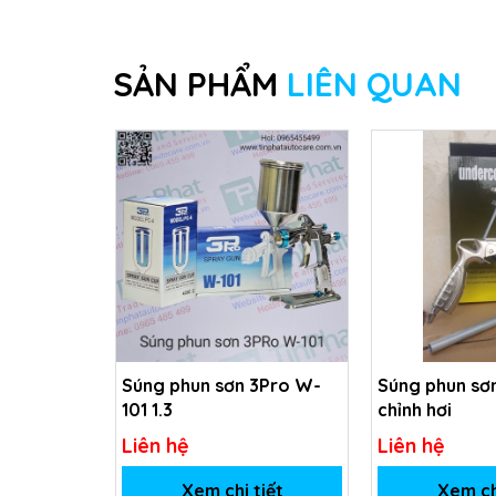
SẢN PHẨM
LIÊN QUAN
Súng phun sơn 3Pro W-
Súng phun sơ
101 1.3
chỉnh hơi
Liên hệ
Liên hệ
Xem chi tiết
Xem ch